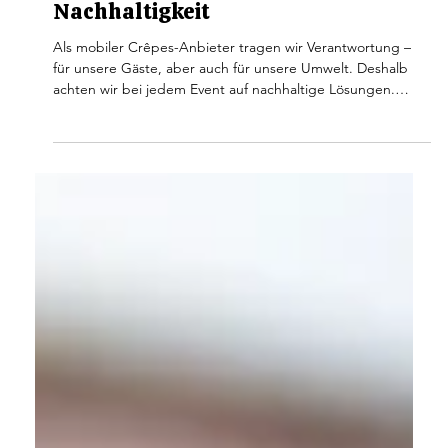
Süley Köktas
Nachhaltigkeit
Als mobiler Crêpes-Anbieter tragen wir Verantwortung –